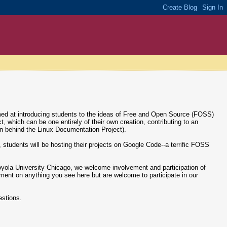
med at introducing students to the ideas of Free and Open Source (FOSS)
which can be one entirely of their own creation, contributing to an
on behind the Linux Documentation Project).
ng, students will be hosting their projects on Google Code--a terrific FOSS
 Loyola University Chicago, we welcome involvement and participation of
ment on anything you see here but are welcome to participate in our
estions.