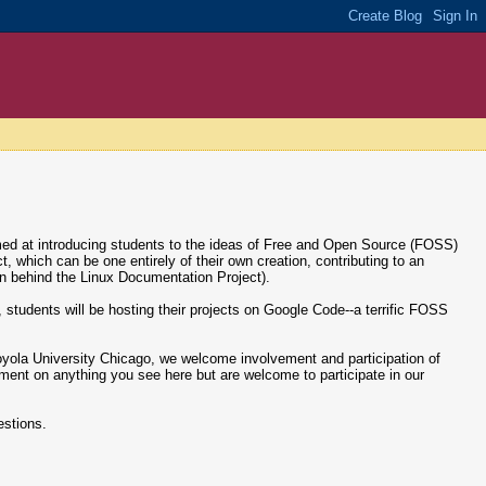
med at introducing students to the ideas of Free and Open Source (FOSS)
which can be one entirely of their own creation, contributing to an
on behind the Linux Documentation Project).
ng, students will be hosting their projects on Google Code--a terrific FOSS
 Loyola University Chicago, we welcome involvement and participation of
ment on anything you see here but are welcome to participate in our
estions.