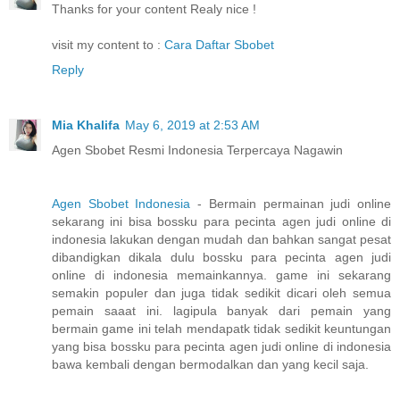
Thanks for your content Realy nice !
visit my content to :
Cara Daftar Sbobet
Reply
Mia Khalifa
May 6, 2019 at 2:53 AM
Agen Sbobet Resmi Indonesia Terpercaya Nagawin
Agen Sbobet Indonesia
- Bermain permainan judi online
sekarang ini bisa bossku para pecinta agen judi online di
indonesia lakukan dengan mudah dan bahkan sangat pesat
dibandigkan dikala dulu bossku para pecinta agen judi
online di indonesia memainkannya. game ini sekarang
semakin populer dan juga tidak sedikit dicari oleh semua
pemain saaat ini. lagipula banyak dari pemain yang
bermain game ini telah mendapatk tidak sedikit keuntungan
yang bisa bossku para pecinta agen judi online di indonesia
bawa kembali dengan bermodalkan dan yang kecil saja.