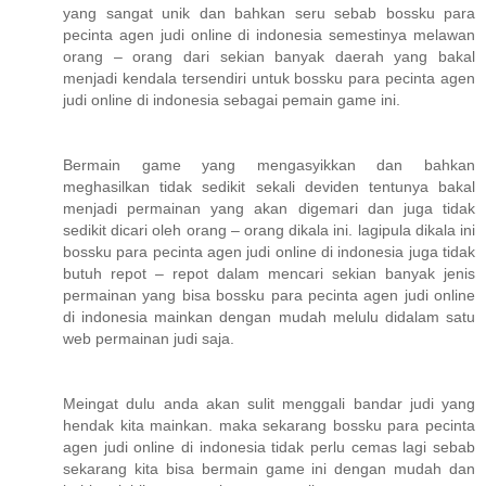
yang sangat unik dan bahkan seru sebab bossku para
pecinta agen judi online di indonesia semestinya melawan
orang – orang dari sekian banyak daerah yang bakal
menjadi kendala tersendiri untuk bossku para pecinta agen
judi online di indonesia sebagai pemain game ini.
Bermain game yang mengasyikkan dan bahkan
meghasilkan tidak sedikit sekali deviden tentunya bakal
menjadi permainan yang akan digemari dan juga tidak
sedikit dicari oleh orang – orang dikala ini. lagipula dikala ini
bossku para pecinta agen judi online di indonesia juga tidak
butuh repot – repot dalam mencari sekian banyak jenis
permainan yang bisa bossku para pecinta agen judi online
di indonesia mainkan dengan mudah melulu didalam satu
web permainan judi saja.
Meingat dulu anda akan sulit menggali bandar judi yang
hendak kita mainkan. maka sekarang bossku para pecinta
agen judi online di indonesia tidak perlu cemas lagi sebab
sekarang kita bisa bermain game ini dengan mudah dan