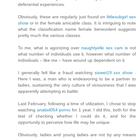
deferential experiences.
Obviously, these are regularly just found on
littlesubgirl sex
show
or in the female amicable class. It is intriguing to note
what the classification name female benevolent suggests
pretty much the various classes.
To me, what is agonizing over
naughtyelle sex cam
is not
what number of individuals use it, however what number of
individuals – like me – have wound up dependent on it.
I generally felt like a fraud watching
siswet19 xxx show
.
Here I was, a man who is endeavoring to be a partner to
ladies, sustaining the very culture of viciousness that I was
apparently attempting to battle.
Last February, following a time of utilization, I chose to stop
watching
anabel054 porno
for 1 year. I did this, both for the
test of checking whether I could do it, and for the
opportunity to perceive how life may be unique.
Obviously, ladies and young ladies are not by any means