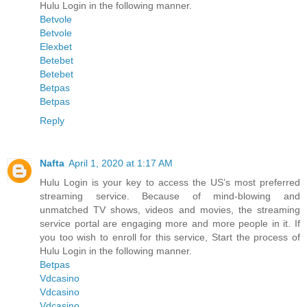
Hulu Login in the following manner.
Betvole
Betvole
Elexbet
Betebet
Betebet
Betpas
Betpas
Reply
Nafta
April 1, 2020 at 1:17 AM
Hulu Login is your key to access the US’s most preferred
streaming service. Because of mind-blowing and
unmatched TV shows, videos and movies, the streaming
service portal are engaging more and more people in it. If
you too wish to enroll for this service, Start the process of
Hulu Login in the following manner.
Betpas
Vdcasino
Vdcasino
Vdcasino