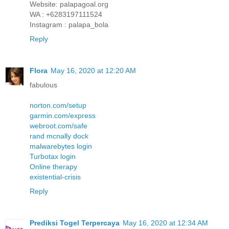
Website: palapagoal.org
WA : +6283197111524
Instagram : palapa_bola
Reply
Flora
May 16, 2020 at 12:20 AM
fabulous
norton.com/setup
garmin.com/express
webroot.com/safe
rand mcnally dock
malwarebytes login
Turbotax login
Online therapy
existential-crisis
Reply
Prediksi Togel Terpercaya
May 16, 2020 at 12:34 AM