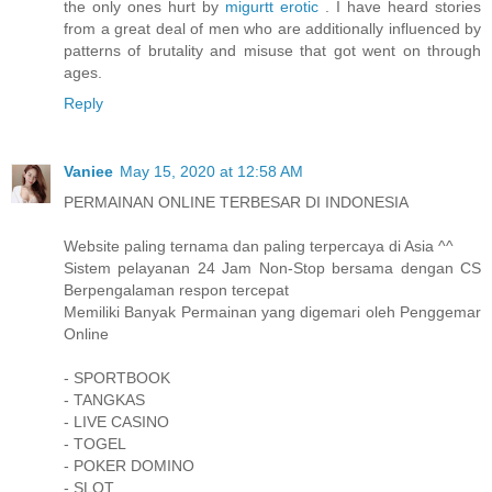
the only ones hurt by
migurtt erotic
. I have heard stories
from a great deal of men who are additionally influenced by
patterns of brutality and misuse that got went on through
ages.
Reply
Vaniee
May 15, 2020 at 12:58 AM
PERMAINAN ONLINE TERBESAR DI INDONESIA
Website paling ternama dan paling terpercaya di Asia ^^
Sistem pelayanan 24 Jam Non-Stop bersama dengan CS
Berpengalaman respon tercepat
Memiliki Banyak Permainan yang digemari oleh Penggemar
Online
- SPORTBOOK
- TANGKAS
- LIVE CASINO
- TOGEL
- POKER DOMINO
- SLOT