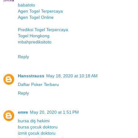
babatoto
Agen Togel Terpercaya
Agen Togel Online
Prediksi Togel Terpercaya
Togel Hongkong
mbahprediksitoto
Reply
Hansstrauss
May 18, 2020 at 10:18 AM
Daftar Poker Terbaru
Reply
emre
May 20, 2020 at 1:51 PM
bursa diş hekimi
bursa çocuk doktoru
izmit çocuk doktoru