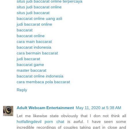
situs judi baccarat online terpercaya
situs judi baccarat online
situs judi baccarat
baccarat online uang asli
judi baccarat online
baccarat
baccarat online
cara main baccarat
baccarat indonesia
cara bermain baccarat
judi baccarat
baccarat game
master baccarat
baccarat online indonesia
cara membaca pola baccarat
Reply
Adult Webcam Entertainment
May 11, 2020 at 5:38 AM
Let me likewise state obviously that I don not think all
hotfallingdevil porn chat
is awful. I have seen some
incredible recordings of couples taking part in close and