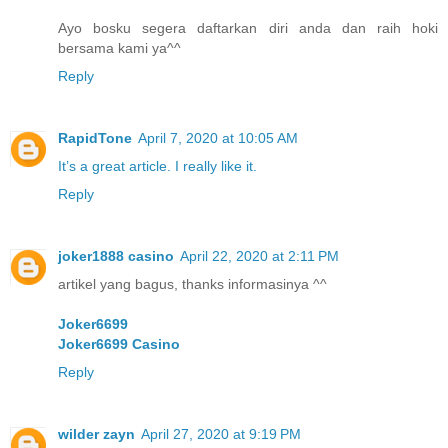
Ayo bosku segera daftarkan diri anda dan raih hoki
bersama kami ya^^
Reply
RapidTone
April 7, 2020 at 10:05 AM
It’s a great article. I really like it.
Reply
joker1888 casino
April 22, 2020 at 2:11 PM
artikel yang bagus, thanks informasinya ^^
Joker6699
Joker6699 Casino
Reply
wilder zayn
April 27, 2020 at 9:19 PM