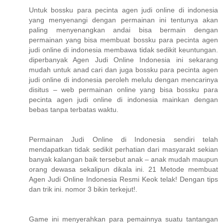
Untuk bossku para pecinta agen judi online di indonesia
yang menyenangi dengan permainan ini tentunya akan
paling menyenangkan andai bisa bermain dengan
permainan yang bisa membuat bossku para pecinta agen
judi online di indonesia membawa tidak sedikit keuntungan.
diperbanyak Agen Judi Online Indonesia ini sekarang
mudah untuk anad cari dan juga bossku para pecinta agen
judi online di indonesia peroleh melulu dengan mencarinya
disitus – web permainan online yang bisa bossku para
pecinta agen judi online di indonesia mainkan dengan
bebas tanpa terbatas waktu.
Permainan Judi Online di Indonesia sendiri telah
mendapatkan tidak sedikit perhatian dari masyarakt sekian
banyak kalangan baik tersebut anak – anak mudah maupun
orang dewasa sekalipun dikala ini. 21 Metode membuat
Agen Judi Online Indonesia Resmi Keok telak! Dengan tips
dan trik ini. nomor 3 bikin terkejut!.
Game ini menyerahkan para pemainnya suatu tantangan