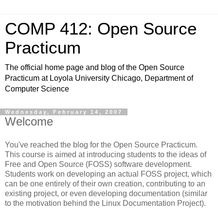
COMP 412: Open Source
Practicum
The official home page and blog of the Open Source
Practicum at Loyola University Chicago, Department of
Computer Science
Wednesday, February 14, 2007
Welcome
You've reached the blog for the Open Source Practicum.
This course is aimed at introducing students to the ideas of
Free and Open Source (FOSS) software development.
Students work on developing an actual FOSS project, which
can be one entirely of their own creation, contributing to an
existing project, or even developing documentation (similar
to the motivation behind the Linux Documentation Project).