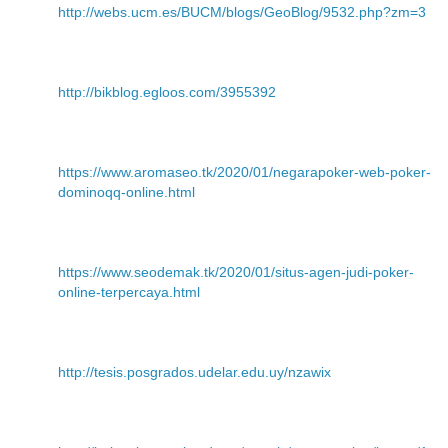
http://webs.ucm.es/BUCM/blogs/GeoBlog/9532.php?zm=3
http://bikblog.egloos.com/3955392
https://www.aromaseo.tk/2020/01/negarapoker-web-poker-
dominoqq-online.html
https://www.seodemak.tk/2020/01/situs-agen-judi-poker-
online-terpercaya.html
http://tesis.posgrados.udelar.edu.uy/nzawix