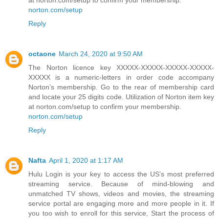
norton.com/setup
Reply
octaone
March 24, 2020 at 9:50 AM
The Norton licence key XXXXX-XXXXX-XXXXX-XXXXX-
XXXXX is a numeric-letters in order code accompany
Norton’s membership. Go to the rear of membership card
and locate your 25 digits code. Utilization of Norton item key
at norton.com/setup to confirm your membership.
norton.com/setup
Reply
Nafta
April 1, 2020 at 1:17 AM
Hulu Login is your key to access the US’s most preferred
streaming service. Because of mind-blowing and
unmatched TV shows, videos and movies, the streaming
service portal are engaging more and more people in it. If
you too wish to enroll for this service, Start the process of