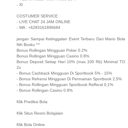
- Xl
COSTUMER SERVICE :
- LIVE CHAT 24 JAM ONLINE
- WA : +6283161896684
jangan Sampai Ketinggalan Event Terbaru Dari Mario Bola
Nih Bosku ^^
Bonus Rollingan Mingguan Poker 0.2%
Bonus Rollingan Mingguan Casino 0.8%
Bonus Deposit Setiap Hari 10% (max 100 Rb) Minimal TO
2x
- Bonus Cashback Mingguan Di Sportbook 5% - 15%
- Bonus Refrensi Mingguan Di Permainan Sportbook 2,5%
- Bonus Rollingan Mingguan Sportbook Refferal 0,1%
- Bonus Rollingan Casino 0.8%
Klik Prediksi Bola
Klik Situs Resmi Bolajalan
Klik Bola Online