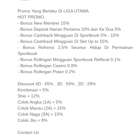
Promo Yang Berlaku Di LIGA UTAMA
HOT PROMO :
- Bonus New Member 15%
- Bonus Deposit Harian Pertama 10% dan Ke Dua 5%
- Bonus Cashback Mingguan Di Sportbook 5% - 15%
- Bonus Cashback Mingguan Di Slot Up to 15%
- Bonus Refrensi 2,5% Seumur Hidup Di Permainan
Sportbook
- Bonus Rollingan Mingguan Sportbook Refferal 0,1%
- Bonus Rollingan Casino 0.8%
- Bonus Rollingan Poker 0.2%
Discount 4D : 65% , 3D : 59% , 2D : 29%
Kombinasi = 5%
Shio = 12%
Colok Angka (1A) = 5%
Colok Macau (2A) = 15%
Colok Naga (3A) = 15%
Colok Jitu = 8%
Contact Us