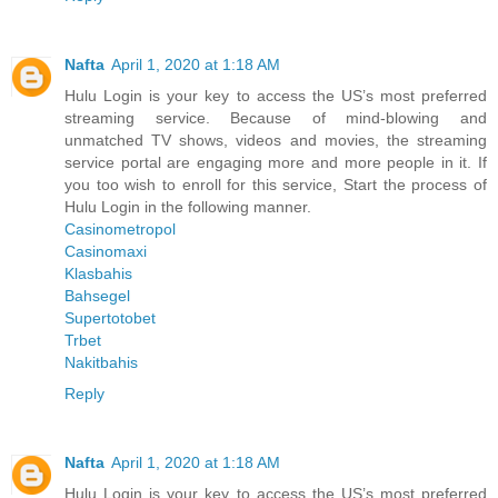
Nafta
April 1, 2020 at 1:18 AM
Hulu Login is your key to access the US’s most preferred
streaming service. Because of mind-blowing and
unmatched TV shows, videos and movies, the streaming
service portal are engaging more and more people in it. If
you too wish to enroll for this service, Start the process of
Hulu Login in the following manner.
Casinometropol
Casinomaxi
Klasbahis
Bahsegel
Supertotobet
Trbet
Nakitbahis
Reply
Nafta
April 1, 2020 at 1:18 AM
Hulu Login is your key to access the US’s most preferred