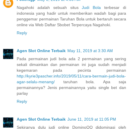
Nagahoki adalah sebuah situs
Judi Bola
terbesar di
indonesia yang hadir untuk memberikan wadah bagi para
penggemar permainan Taruhan Bola untuk bertaruh secara
online via Web Daftar Sbobet Terpercaya Nagahoki.
Reply
Agen Slot Online Terbaik
May 11, 2019 at 3:30 AM
Pada permainan judi bola ada 2 permainan yang sering
sekali dimainkan dan permainan ini juga sudah menjadi
kegemaran pada pecinta permainan
http://kyrie3pascher.info/2019/05/11/cara-bermain-judi-bola-
agar-selalu-menang/
taruhan bola. Apa saja
permainannya? Jenis permainannya yaitu single bet dan
parlay
Reply
Agen Slot Online Terbaik
June 11, 2019 at 11:05 PM
Sekiranya dulu judi online DominoQQ didominasi oleh