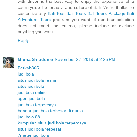
with driver is the best way to enjoy the experience of a
countryside life, beauty, and culture of Bali. We’re thrilled to
customize any
Bali Tour
Bali Tours
Bali Tours Package
Bali
Adventure Tours
program you want! if our tour selection
does not meet the criteria, please include or exclude
anything you want.
Reply
Miuna Shiodome
November 27, 2019 at 2:26 PM
Berkah365
judi bola
situs judi bola resmi
situs judi bola
judi bola online
agen judi bola
judi bola terpercaya
bandar judi bola terbesar di dunia
judi bola 88
kumpulan situs judi bola terpercaya
situs judi bola terbesar
7meter judi bola