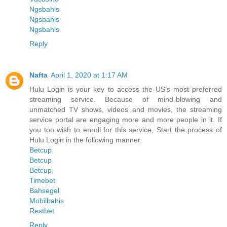
Ngsbahis
Ngsbahis
Ngsbahis
Reply
Nafta
April 1, 2020 at 1:17 AM
Hulu Login is your key to access the US’s most preferred
streaming service. Because of mind-blowing and
unmatched TV shows, videos and movies, the streaming
service portal are engaging more and more people in it. If
you too wish to enroll for this service, Start the process of
Hulu Login in the following manner.
Betcup
Betcup
Betcup
Timebet
Bahsegel
Mobilbahis
Restbet
Reply