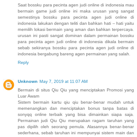
Saat bossku para pecinta agen judi online di indonesia mau
bermain game judi online ini maka urusan yang sangat
semestinya bossku para pecinta agen judi online di
indonesia lakukan dengan teliti dan bahkan hati – hati yaitu
memilih lokasi bermain yang aman dan bahkan terpercaya.
urusan ini pasti sangat dominan dalam permainan bossku
para pecinta agen judi online di indonesia dikala bermain
sebab sekiranya bossku para pecinta agen judi online di
indonesia bergabung bareng agen permainan yang salah.
Reply
Unknown
May 7, 2019 at 11:07 AM
Bermain di situs Qiu Qiu yang menciptakan Promosi yang
Luar Awam
Sistem bermain kartu qiu qiu benar-benar mudah untuk
memenangkan dan menciptakan bonus tanpa batas di
sonyqq online terbaik yang bisa dimainkan siapa saja.
Permainan judi Qiu Qiu merupakan ragam taruhan yang
pas dipilih oleh seorang pemula. Alasannya benar-benar
sederhana, sebab taruhan ini mempunyai sistem main dan