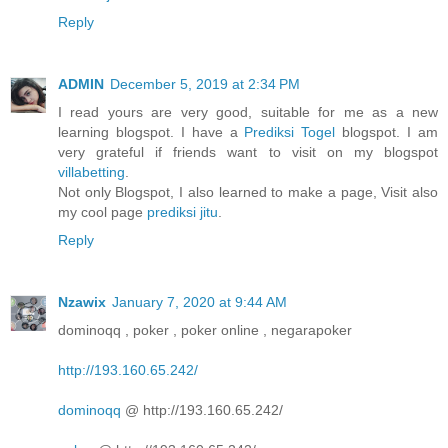
Reply
ADMIN
December 5, 2019 at 2:34 PM
I read yours are very good, suitable for me as a new
learning blogspot. I have a
Prediksi Togel
blogspot. I am
very grateful if friends want to visit on my blogspot
villabetting
.
Not only Blogspot, I also learned to make a page, Visit also
my cool page
prediksi jitu
.
Reply
Nzawix
January 7, 2020 at 9:44 AM
dominoqq , poker , poker online , negarapoker
http://193.160.65.242/
dominoqq
@ http://193.160.65.242/