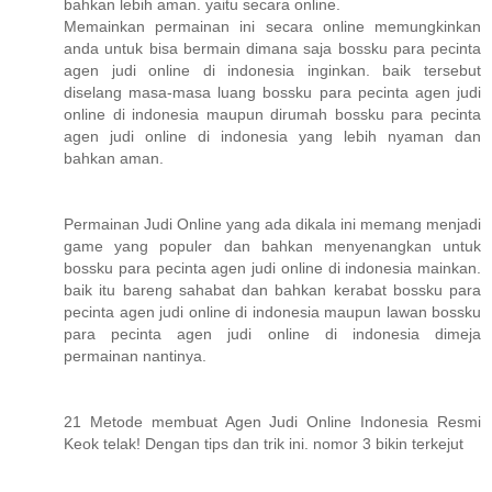
bahkan lebih aman. yaitu secara online.
Memainkan permainan ini secara online memungkinkan
anda untuk bisa bermain dimana saja bossku para pecinta
agen judi online di indonesia inginkan. baik tersebut
diselang masa-masa luang bossku para pecinta agen judi
online di indonesia maupun dirumah bossku para pecinta
agen judi online di indonesia yang lebih nyaman dan
bahkan aman.
Permainan Judi Online yang ada dikala ini memang menjadi
game yang populer dan bahkan menyenangkan untuk
bossku para pecinta agen judi online di indonesia mainkan.
baik itu bareng sahabat dan bahkan kerabat bossku para
pecinta agen judi online di indonesia maupun lawan bossku
para pecinta agen judi online di indonesia dimeja
permainan nantinya.
21 Metode membuat Agen Judi Online Indonesia Resmi
Keok telak! Dengan tips dan trik ini. nomor 3 bikin terkejut