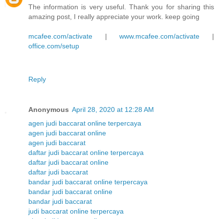
The information is very useful. Thank you for sharing this
amazing post, I really appreciate your work. keep going
mcafee.com/activate
|
www.mcafee.com/activate
|
office.com/setup
Reply
Anonymous
April 28, 2020 at 12:28 AM
agen judi baccarat online terpercaya
agen judi baccarat online
agen judi baccarat
daftar judi baccarat online terpercaya
daftar judi baccarat online
daftar judi baccarat
bandar judi baccarat online terpercaya
bandar judi baccarat online
bandar judi baccarat
judi baccarat online terpercaya