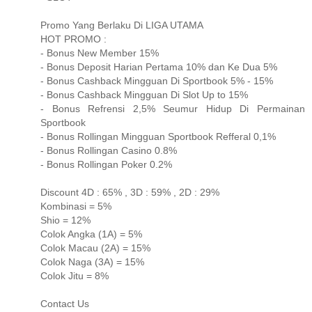
Promo Yang Berlaku Di LIGA UTAMA
HOT PROMO :
- Bonus New Member 15%
- Bonus Deposit Harian Pertama 10% dan Ke Dua 5%
- Bonus Cashback Mingguan Di Sportbook 5% - 15%
- Bonus Cashback Mingguan Di Slot Up to 15%
- Bonus Refrensi 2,5% Seumur Hidup Di Permainan
Sportbook
- Bonus Rollingan Mingguan Sportbook Refferal 0,1%
- Bonus Rollingan Casino 0.8%
- Bonus Rollingan Poker 0.2%
Discount 4D : 65% , 3D : 59% , 2D : 29%
Kombinasi = 5%
Shio = 12%
Colok Angka (1A) = 5%
Colok Macau (2A) = 15%
Colok Naga (3A) = 15%
Colok Jitu = 8%
Contact Us