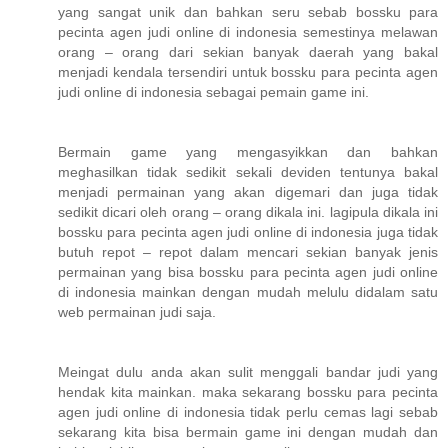
yang sangat unik dan bahkan seru sebab bossku para
pecinta agen judi online di indonesia semestinya melawan
orang – orang dari sekian banyak daerah yang bakal
menjadi kendala tersendiri untuk bossku para pecinta agen
judi online di indonesia sebagai pemain game ini.
Bermain game yang mengasyikkan dan bahkan
meghasilkan tidak sedikit sekali deviden tentunya bakal
menjadi permainan yang akan digemari dan juga tidak
sedikit dicari oleh orang – orang dikala ini. lagipula dikala ini
bossku para pecinta agen judi online di indonesia juga tidak
butuh repot – repot dalam mencari sekian banyak jenis
permainan yang bisa bossku para pecinta agen judi online
di indonesia mainkan dengan mudah melulu didalam satu
web permainan judi saja.
Meingat dulu anda akan sulit menggali bandar judi yang
hendak kita mainkan. maka sekarang bossku para pecinta
agen judi online di indonesia tidak perlu cemas lagi sebab
sekarang kita bisa bermain game ini dengan mudah dan