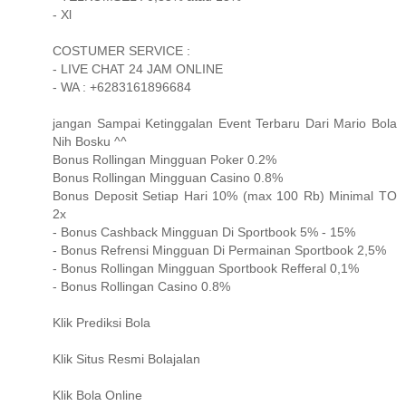
- Xl
COSTUMER SERVICE :
- LIVE CHAT 24 JAM ONLINE
- WA : +6283161896684
jangan Sampai Ketinggalan Event Terbaru Dari Mario Bola
Nih Bosku ^^
Bonus Rollingan Mingguan Poker 0.2%
Bonus Rollingan Mingguan Casino 0.8%
Bonus Deposit Setiap Hari 10% (max 100 Rb) Minimal TO
2x
- Bonus Cashback Mingguan Di Sportbook 5% - 15%
- Bonus Refrensi Mingguan Di Permainan Sportbook 2,5%
- Bonus Rollingan Mingguan Sportbook Refferal 0,1%
- Bonus Rollingan Casino 0.8%
Klik Prediksi Bola
Klik Situs Resmi Bolajalan
Klik Bola Online