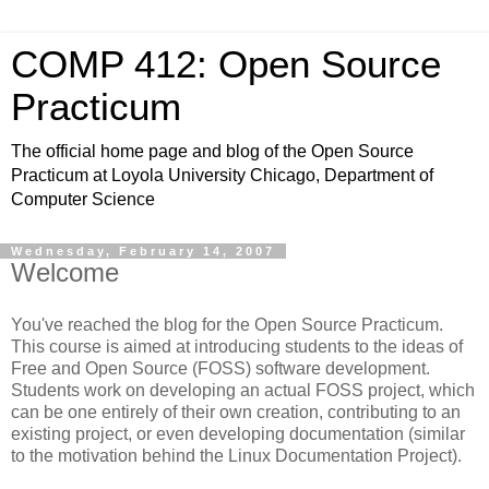
COMP 412: Open Source
Practicum
The official home page and blog of the Open Source
Practicum at Loyola University Chicago, Department of
Computer Science
Wednesday, February 14, 2007
Welcome
You've reached the blog for the Open Source Practicum.
This course is aimed at introducing students to the ideas of
Free and Open Source (FOSS) software development.
Students work on developing an actual FOSS project, which
can be one entirely of their own creation, contributing to an
existing project, or even developing documentation (similar
to the motivation behind the Linux Documentation Project).