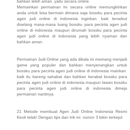
bahkan lebih aman. yaitu secara online.
Memainkan permainan ini secara online memungkinkan
anda untuk bisa bermain dimana saja bossku para pecinta
agen judi online di indonesia inginkan. baik tersebut
diselang masa-masa luang bossku para pecinta agen judi
online di indonesia maupun dirumah bossku para pecinta
agen judi online di indonesia yang lebih nyaman dan
bahkan aman.
Permainan Judi Online yang ada dikala ini memang menjadi
game yang populer dan bahkan menyenangkan untuk
bossku para pecinta agen judi online di indonesia mainkan.
baik itu bareng sahabat dan bahkan kerabat bossku para
pecinta agen judi online di indonesia maupun lawan bossku
para pecinta agen judi online di indonesia dimeja
permainan nantinya.
21 Metode membuat Agen Judi Online Indonesia Resmi
Keok telak! Dengan tips dan trik ini. nomor 3 bikin terkejut