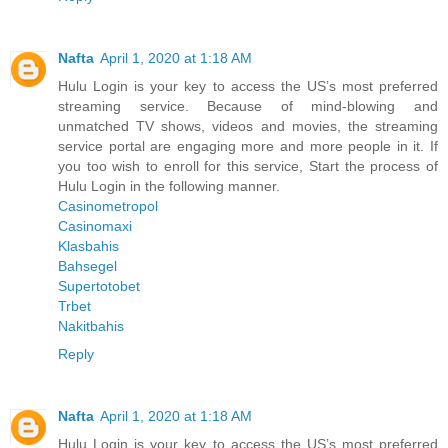
Nafta
April 1, 2020 at 1:18 AM
Hulu Login is your key to access the US’s most preferred
streaming service. Because of mind-blowing and
unmatched TV shows, videos and movies, the streaming
service portal are engaging more and more people in it. If
you too wish to enroll for this service, Start the process of
Hulu Login in the following manner.
Casinometropol
Casinomaxi
Klasbahis
Bahsegel
Supertotobet
Trbet
Nakitbahis
Reply
Nafta
April 1, 2020 at 1:18 AM
Hulu Login is your key to access the US’s most preferred