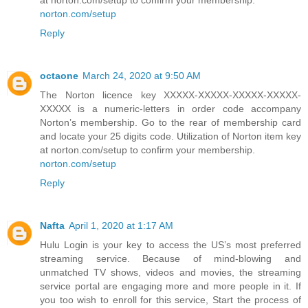
norton.com/setup
Reply
octaone
March 24, 2020 at 9:50 AM
The Norton licence key XXXXX-XXXXX-XXXXX-XXXXX-
XXXXX is a numeric-letters in order code accompany
Norton’s membership. Go to the rear of membership card
and locate your 25 digits code. Utilization of Norton item key
at norton.com/setup to confirm your membership.
norton.com/setup
Reply
Nafta
April 1, 2020 at 1:17 AM
Hulu Login is your key to access the US’s most preferred
streaming service. Because of mind-blowing and
unmatched TV shows, videos and movies, the streaming
service portal are engaging more and more people in it. If
you too wish to enroll for this service, Start the process of