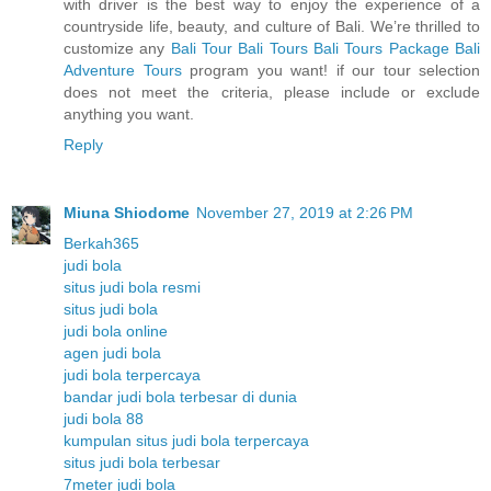
with driver is the best way to enjoy the experience of a
countryside life, beauty, and culture of Bali. We’re thrilled to
customize any
Bali Tour
Bali Tours
Bali Tours Package
Bali
Adventure Tours
program you want! if our tour selection
does not meet the criteria, please include or exclude
anything you want.
Reply
Miuna Shiodome
November 27, 2019 at 2:26 PM
Berkah365
judi bola
situs judi bola resmi
situs judi bola
judi bola online
agen judi bola
judi bola terpercaya
bandar judi bola terbesar di dunia
judi bola 88
kumpulan situs judi bola terpercaya
situs judi bola terbesar
7meter judi bola