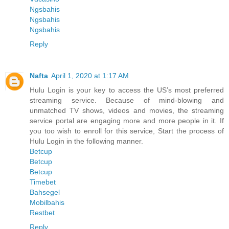
Ngsbahis
Ngsbahis
Ngsbahis
Reply
Nafta
April 1, 2020 at 1:17 AM
Hulu Login is your key to access the US’s most preferred
streaming service. Because of mind-blowing and
unmatched TV shows, videos and movies, the streaming
service portal are engaging more and more people in it. If
you too wish to enroll for this service, Start the process of
Hulu Login in the following manner.
Betcup
Betcup
Betcup
Timebet
Bahsegel
Mobilbahis
Restbet
Reply