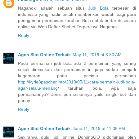
Nagahoki adalah sebuah situs
Judi Bola
terbesar di
indonesia yang hadir untuk memberikan wadah bagi para
penggemar permainan Taruhan Bola untuk bertaruh secara
online via Web Daftar Sbobet Terpercaya Nagahoki.
Reply
Agen Slot Online Terbaik
May 11, 2019 at 3:30 AM
Pada permainan judi bola ada 2 permainan yang sering
sekali dimainkan dan permainan ini juga sudah menjadi
kegemaran pada pecinta permainan
http://kyrie3pascher.info/2019/05/11/cara-bermain-judi-bola-
agar-selalu-menang/
taruhan bola. Apa saja
permainannya? Jenis permainannya yaitu single bet dan
parlay
Reply
Agen Slot Online Terbaik
June 11, 2019 at 11:05 PM
Sekiranya dulu judi online DominoQQ didominasi oleh