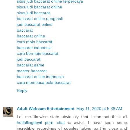
situs judi baccarat online terpercaya
situs judi baccarat online
situs judi baccarat
baccarat online uang asli
judi baccarat online
baccarat
baccarat online
cara main baccarat
baccarat indonesia
cara bermain baccarat
judi baccarat
baccarat game
master baccarat
baccarat online indonesia
cara membaca pola baccarat
Reply
Adult Webcam Entertainment
May 11, 2020 at 5:38 AM
Let me likewise state obviously that I don not think all
hotfallingdevil porn chat
is awful. I have seen some
incredible recordings of couples taking part in close and