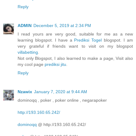
Reply
ADMIN
December 5, 2019 at 2:34 PM
I read yours are very good, suitable for me as a new
learning blogspot. I have a
Prediksi Togel
blogspot. I am
very grateful if friends want to visit on my blogspot
villabetting
.
Not only Blogspot, I also learned to make a page, Visit also
my cool page
prediksi jitu
.
Reply
Nzawix
January 7, 2020 at 9:44 AM
dominoqq , poker , poker online , negarapoker
http://193.160.65.242/
dominoqq
@ http://193.160.65.242/