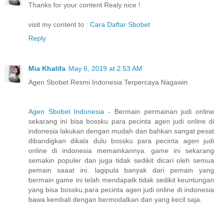
Thanks for your content Realy nice !
visit my content to :
Cara Daftar Sbobet
Reply
Mia Khalifa
May 6, 2019 at 2:53 AM
Agen Sbobet Resmi Indonesia Terpercaya Nagawin
Agen Sbobet Indonesia
- Bermain permainan judi online
sekarang ini bisa bossku para pecinta agen judi online di
indonesia lakukan dengan mudah dan bahkan sangat pesat
dibandigkan dikala dulu bossku para pecinta agen judi
online di indonesia memainkannya. game ini sekarang
semakin populer dan juga tidak sedikit dicari oleh semua
pemain saaat ini. lagipula banyak dari pemain yang
bermain game ini telah mendapatk tidak sedikit keuntungan
yang bisa bossku para pecinta agen judi online di indonesia
bawa kembali dengan bermodalkan dan yang kecil saja.