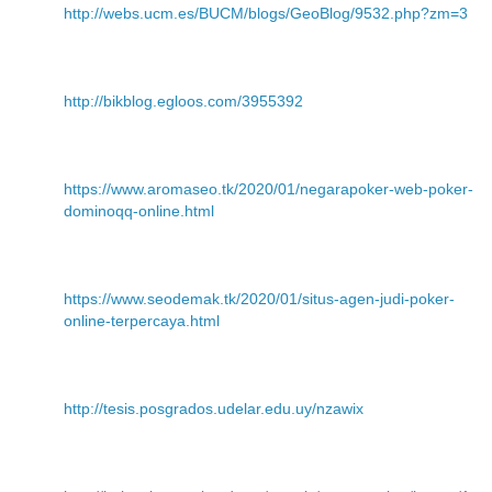
http://webs.ucm.es/BUCM/blogs/GeoBlog/9532.php?zm=3
http://bikblog.egloos.com/3955392
https://www.aromaseo.tk/2020/01/negarapoker-web-poker-
dominoqq-online.html
https://www.seodemak.tk/2020/01/situs-agen-judi-poker-
online-terpercaya.html
http://tesis.posgrados.udelar.edu.uy/nzawix