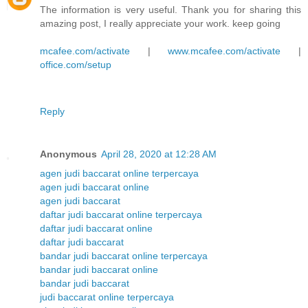
The information is very useful. Thank you for sharing this
amazing post, I really appreciate your work. keep going
mcafee.com/activate
|
www.mcafee.com/activate
|
office.com/setup
Reply
Anonymous
April 28, 2020 at 12:28 AM
agen judi baccarat online terpercaya
agen judi baccarat online
agen judi baccarat
daftar judi baccarat online terpercaya
daftar judi baccarat online
daftar judi baccarat
bandar judi baccarat online terpercaya
bandar judi baccarat online
bandar judi baccarat
judi baccarat online terpercaya