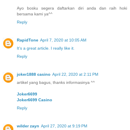
Ayo bosku segera daftarkan diri anda dan raih hoki
bersama kami ya^^
Reply
RapidTone
April 7, 2020 at 10:05 AM
It’s a great article. I really like it.
Reply
joker1888 casino
April 22, 2020 at 2:11 PM
artikel yang bagus, thanks informasinya ^^
Joker6699
Joker6699 Casino
Reply
wilder zayn
April 27, 2020 at 9:19 PM