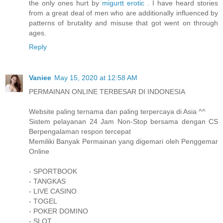
the only ones hurt by
migurtt erotic
. I have heard stories
from a great deal of men who are additionally influenced by
patterns of brutality and misuse that got went on through
ages.
Reply
Vaniee
May 15, 2020 at 12:58 AM
PERMAINAN ONLINE TERBESAR DI INDONESIA
Website paling ternama dan paling terpercaya di Asia ^^
Sistem pelayanan 24 Jam Non-Stop bersama dengan CS
Berpengalaman respon tercepat
Memiliki Banyak Permainan yang digemari oleh Penggemar
Online
- SPORTBOOK
- TANGKAS
- LIVE CASINO
- TOGEL
- POKER DOMINO
- SLOT