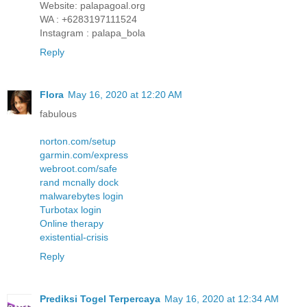
Website: palapagoal.org
WA : +6283197111524
Instagram : palapa_bola
Reply
Flora
May 16, 2020 at 12:20 AM
fabulous
norton.com/setup
garmin.com/express
webroot.com/safe
rand mcnally dock
malwarebytes login
Turbotax login
Online therapy
existential-crisis
Reply
Prediksi Togel Terpercaya
May 16, 2020 at 12:34 AM