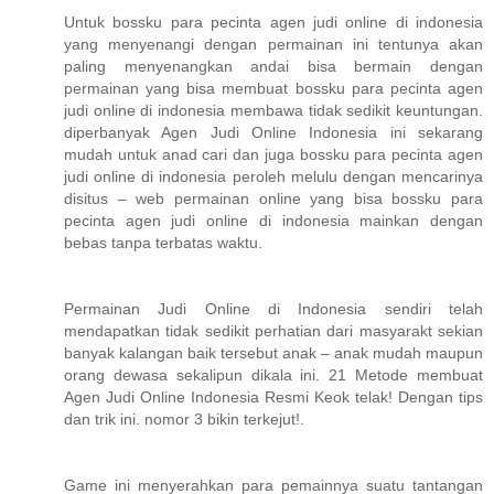
Untuk bossku para pecinta agen judi online di indonesia
yang menyenangi dengan permainan ini tentunya akan
paling menyenangkan andai bisa bermain dengan
permainan yang bisa membuat bossku para pecinta agen
judi online di indonesia membawa tidak sedikit keuntungan.
diperbanyak Agen Judi Online Indonesia ini sekarang
mudah untuk anad cari dan juga bossku para pecinta agen
judi online di indonesia peroleh melulu dengan mencarinya
disitus – web permainan online yang bisa bossku para
pecinta agen judi online di indonesia mainkan dengan
bebas tanpa terbatas waktu.
Permainan Judi Online di Indonesia sendiri telah
mendapatkan tidak sedikit perhatian dari masyarakt sekian
banyak kalangan baik tersebut anak – anak mudah maupun
orang dewasa sekalipun dikala ini. 21 Metode membuat
Agen Judi Online Indonesia Resmi Keok telak! Dengan tips
dan trik ini. nomor 3 bikin terkejut!.
Game ini menyerahkan para pemainnya suatu tantangan