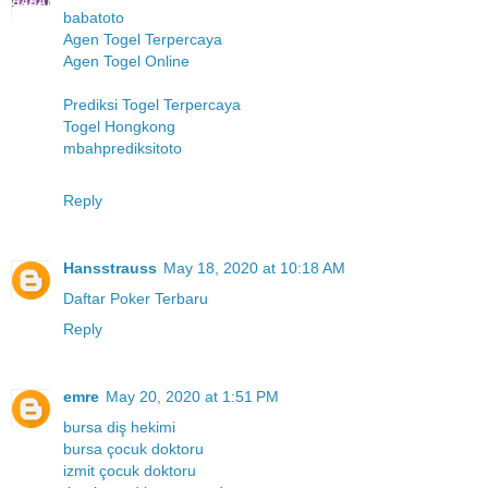
babatoto
Agen Togel Terpercaya
Agen Togel Online
Prediksi Togel Terpercaya
Togel Hongkong
mbahprediksitoto
Reply
Hansstrauss
May 18, 2020 at 10:18 AM
Daftar Poker Terbaru
Reply
emre
May 20, 2020 at 1:51 PM
bursa diş hekimi
bursa çocuk doktoru
izmit çocuk doktoru