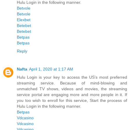
Hulu Login in the following manner.
Betvole
Betvole
Elexbet
Betebet
Betebet
Betpas
Betpas
Reply
Nafta
April 1, 2020 at 1:17 AM
Hulu Login is your key to access the US’s most preferred
streaming service. Because of mind-blowing and
unmatched TV shows, videos and movies, the streaming
service portal are engaging more and more people in it. If
you too wish to enroll for this service, Start the process of
Hulu Login in the following manner.
Betpas
Vdcasino
Vdcasino
Vdcasino