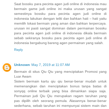
Saat bossku para pecinta agen judi online di indonesia mau
bermain game judi online ini maka urusan yang sangat
semestinya bossku para pecinta agen judi online di
indonesia lakukan dengan teliti dan bahkan hati – hati yaitu
memilih lokasi bermain yang aman dan bahkan terpercaya.
urusan ini pasti sangat dominan dalam permainan bossku
para pecinta agen judi online di indonesia dikala bermain
sebab sekiranya bossku para pecinta agen judi online di
indonesia bergabung bareng agen permainan yang salah.
Reply
Unknown
May 7, 2019 at 11:07 AM
Bermain di situs Qiu Qiu yang menciptakan Promosi yang
Luar Awam
Sistem bermain kartu qiu qiu benar-benar mudah untuk
memenangkan dan menciptakan bonus tanpa batas di
sonyqq online terbaik yang bisa dimainkan siapa saja.
Permainan judi Qiu Qiu merupakan ragam taruhan yang
pas dipilih oleh seorang pemula. Alasannya benar-benar
sederhana, sebab taruhan ini mempunyai sistem main dan