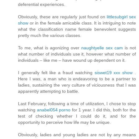
deferential experiences.
Obviously, these are regularly just found on
littlesubgirl sex
show
or in the female amicable class. It is intriguing to note
what the classification name female benevolent suggests
pretty much the various classes.
To me, what is agonizing over
naughtyelle sex cam
is not
what number of individuals use it, however what number of
individuals – like me – have wound up dependent on it.
I generally felt like a fraud watching
siswet19 xxx show
.
Here I was, a man who is endeavoring to be a partner to
ladies, sustaining the very culture of viciousness that I was
apparently attempting to battle.
Last February, following a time of utilization, I chose to stop
watching
anabel054 porno
for 1 year. I did this, both for the
test of checking whether I could do it, and for the
opportunity to perceive how life may be unique.
Obviously, ladies and young ladies are not by any means