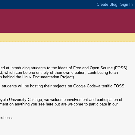
med at introducing students to the ideas of Free and Open Source (FOSS)
which can be one entirely of their own creation, contributing to an
on behind the Linux Documentation Project).
ng, students will be hosting their projects on Google Code--a terrific FOSS
 Loyola University Chicago, we welcome involvement and participation of
ment on anything you see here but are welcome to participate in our
estions.