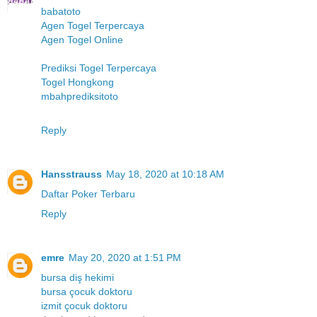
babatoto
Agen Togel Terpercaya
Agen Togel Online
Prediksi Togel Terpercaya
Togel Hongkong
mbahprediksitoto
Reply
Hansstrauss
May 18, 2020 at 10:18 AM
Daftar Poker Terbaru
Reply
emre
May 20, 2020 at 1:51 PM
bursa diş hekimi
bursa çocuk doktoru
izmit çocuk doktoru