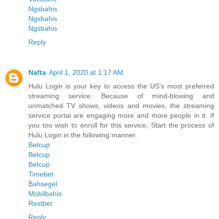
Ngsbahis
Ngsbahis
Ngsbahis
Reply
Nafta
April 1, 2020 at 1:17 AM
Hulu Login is your key to access the US’s most preferred
streaming service. Because of mind-blowing and
unmatched TV shows, videos and movies, the streaming
service portal are engaging more and more people in it. If
you too wish to enroll for this service, Start the process of
Hulu Login in the following manner.
Betcup
Betcup
Betcup
Timebet
Bahsegel
Mobilbahis
Restbet
Reply