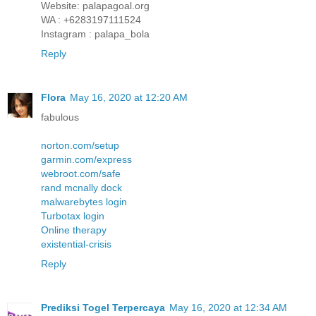
Website: palapagoal.org
WA : +6283197111524
Instagram : palapa_bola
Reply
Flora
May 16, 2020 at 12:20 AM
fabulous
norton.com/setup
garmin.com/express
webroot.com/safe
rand mcnally dock
malwarebytes login
Turbotax login
Online therapy
existential-crisis
Reply
Prediksi Togel Terpercaya
May 16, 2020 at 12:34 AM