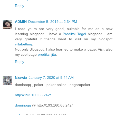
Reply
ADMIN
December 5, 2019 at 2:34 PM
I read yours are very good, suitable for me as a new
learning blogspot. I have a
Prediksi Togel
blogspot. I am
very grateful if friends want to visit on my blogspot
villabetting
.
Not only Blogspot, I also learned to make a page, Visit also
my cool page
prediksi jitu
.
Reply
Nzawix
January 7, 2020 at 9:44 AM
dominoqq , poker , poker online , negarapoker
http://193.160.65.242/
dominoqq
@ http://193.160.65.242/