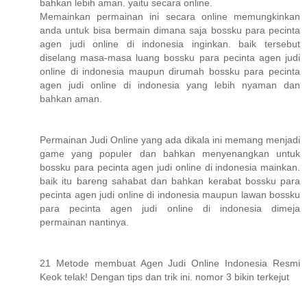
bahkan lebih aman. yaitu secara online.
Memainkan permainan ini secara online memungkinkan
anda untuk bisa bermain dimana saja bossku para pecinta
agen judi online di indonesia inginkan. baik tersebut
diselang masa-masa luang bossku para pecinta agen judi
online di indonesia maupun dirumah bossku para pecinta
agen judi online di indonesia yang lebih nyaman dan
bahkan aman.
Permainan Judi Online yang ada dikala ini memang menjadi
game yang populer dan bahkan menyenangkan untuk
bossku para pecinta agen judi online di indonesia mainkan.
baik itu bareng sahabat dan bahkan kerabat bossku para
pecinta agen judi online di indonesia maupun lawan bossku
para pecinta agen judi online di indonesia dimeja
permainan nantinya.
21 Metode membuat Agen Judi Online Indonesia Resmi
Keok telak! Dengan tips dan trik ini. nomor 3 bikin terkejut