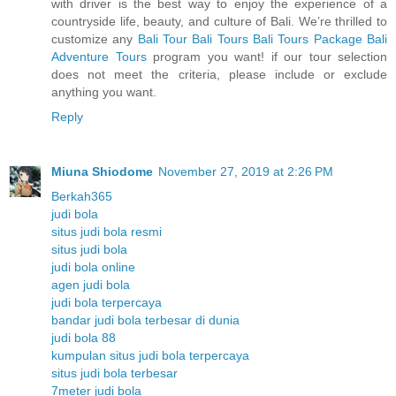
with driver is the best way to enjoy the experience of a
countryside life, beauty, and culture of Bali. We’re thrilled to
customize any
Bali Tour
Bali Tours
Bali Tours Package
Bali
Adventure Tours
program you want! if our tour selection
does not meet the criteria, please include or exclude
anything you want.
Reply
Miuna Shiodome
November 27, 2019 at 2:26 PM
Berkah365
judi bola
situs judi bola resmi
situs judi bola
judi bola online
agen judi bola
judi bola terpercaya
bandar judi bola terbesar di dunia
judi bola 88
kumpulan situs judi bola terpercaya
situs judi bola terbesar
7meter judi bola