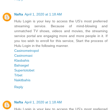
Nafta
April 1, 2020 at 1:18 AM
Hulu Login is your key to access the US’s most preferred
streaming service. Because of mind-blowing and
unmatched TV shows, videos and movies, the streaming
service portal are engaging more and more people in it. If
you too wish to enroll for this service, Start the process of
Hulu Login in the following manner.
Casinometropol
Casinomaxi
Klasbahis
Bahsegel
Supertotobet
Trbet
Nakitbahis
Reply
Nafta
April 1, 2020 at 1:18 AM
Hulu Login is your key to access the US’s most preferred