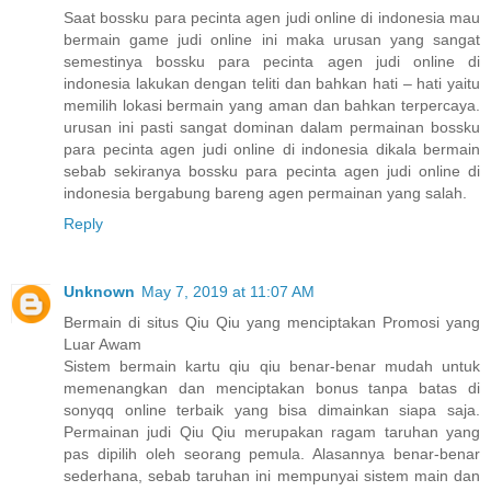
Saat bossku para pecinta agen judi online di indonesia mau
bermain game judi online ini maka urusan yang sangat
semestinya bossku para pecinta agen judi online di
indonesia lakukan dengan teliti dan bahkan hati – hati yaitu
memilih lokasi bermain yang aman dan bahkan terpercaya.
urusan ini pasti sangat dominan dalam permainan bossku
para pecinta agen judi online di indonesia dikala bermain
sebab sekiranya bossku para pecinta agen judi online di
indonesia bergabung bareng agen permainan yang salah.
Reply
Unknown
May 7, 2019 at 11:07 AM
Bermain di situs Qiu Qiu yang menciptakan Promosi yang
Luar Awam
Sistem bermain kartu qiu qiu benar-benar mudah untuk
memenangkan dan menciptakan bonus tanpa batas di
sonyqq online terbaik yang bisa dimainkan siapa saja.
Permainan judi Qiu Qiu merupakan ragam taruhan yang
pas dipilih oleh seorang pemula. Alasannya benar-benar
sederhana, sebab taruhan ini mempunyai sistem main dan