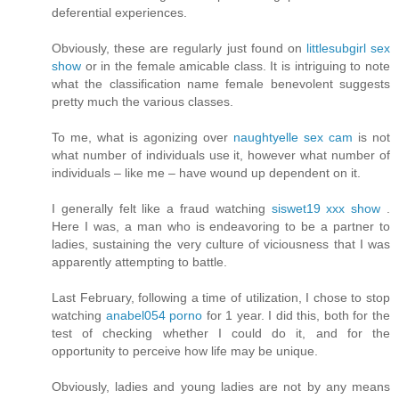
deferential experiences.
Obviously, these are regularly just found on
littlesubgirl sex
show
or in the female amicable class. It is intriguing to note
what the classification name female benevolent suggests
pretty much the various classes.
To me, what is agonizing over
naughtyelle sex cam
is not
what number of individuals use it, however what number of
individuals – like me – have wound up dependent on it.
I generally felt like a fraud watching
siswet19 xxx show
.
Here I was, a man who is endeavoring to be a partner to
ladies, sustaining the very culture of viciousness that I was
apparently attempting to battle.
Last February, following a time of utilization, I chose to stop
watching
anabel054 porno
for 1 year. I did this, both for the
test of checking whether I could do it, and for the
opportunity to perceive how life may be unique.
Obviously, ladies and young ladies are not by any means