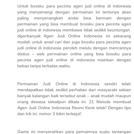
Untuk bossku para pecinta agen judi online di indonesia
yang menyenangi dengan permainan ini tentunya akan
paling menyenangkan andai bisa bermain dengan
permainan yang bisa membuat bossku para pecinta agen
judi online di indonesia membawa tidak sedikit keuntungan.
diperbanyak Agen Judi Online Indonesia ini sekarang
mudah untuk anad cari dan juga bossku para pecinta agen
judi online di indonesia peroleh melulu dengan mencarinya
disitus – web permainan online yang bisa bossku para
pecinta agen judi online di indonesia mainkan dengan
bebas tanpa terbatas waktu.
Permainan Judi Online di Indonesia sendiri telah
mendapatkan tidak sedikit perhatian dari masyarakt sekian
banyak kalangan baik tersebut anak – anak mudah maupun
orang dewasa sekalipun dikala ini. 21 Metode membuat
Agen Judi Online Indonesia Resmi Keok telak! Dengan tips
dan trik ini. nomor 3 bikin terkejut!.
Game ini menyerahkan para pemainnya suatu tantangan