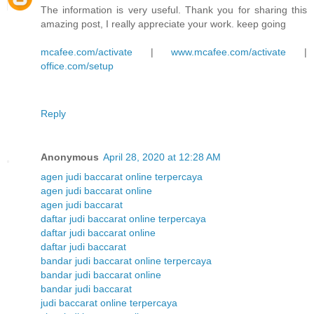
The information is very useful. Thank you for sharing this
amazing post, I really appreciate your work. keep going
mcafee.com/activate
|
www.mcafee.com/activate
|
office.com/setup
Reply
Anonymous
April 28, 2020 at 12:28 AM
agen judi baccarat online terpercaya
agen judi baccarat online
agen judi baccarat
daftar judi baccarat online terpercaya
daftar judi baccarat online
daftar judi baccarat
bandar judi baccarat online terpercaya
bandar judi baccarat online
bandar judi baccarat
judi baccarat online terpercaya