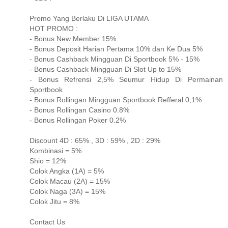
Promo Yang Berlaku Di LIGA UTAMA
HOT PROMO :
- Bonus New Member 15%
- Bonus Deposit Harian Pertama 10% dan Ke Dua 5%
- Bonus Cashback Mingguan Di Sportbook 5% - 15%
- Bonus Cashback Mingguan Di Slot Up to 15%
- Bonus Refrensi 2,5% Seumur Hidup Di Permainan
Sportbook
- Bonus Rollingan Mingguan Sportbook Refferal 0,1%
- Bonus Rollingan Casino 0.8%
- Bonus Rollingan Poker 0.2%
Discount 4D : 65% , 3D : 59% , 2D : 29%
Kombinasi = 5%
Shio = 12%
Colok Angka (1A) = 5%
Colok Macau (2A) = 15%
Colok Naga (3A) = 15%
Colok Jitu = 8%
Contact Us