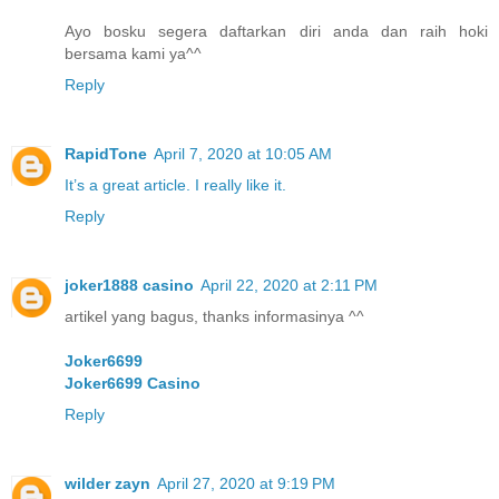
Ayo bosku segera daftarkan diri anda dan raih hoki
bersama kami ya^^
Reply
RapidTone
April 7, 2020 at 10:05 AM
It’s a great article. I really like it.
Reply
joker1888 casino
April 22, 2020 at 2:11 PM
artikel yang bagus, thanks informasinya ^^
Joker6699
Joker6699 Casino
Reply
wilder zayn
April 27, 2020 at 9:19 PM