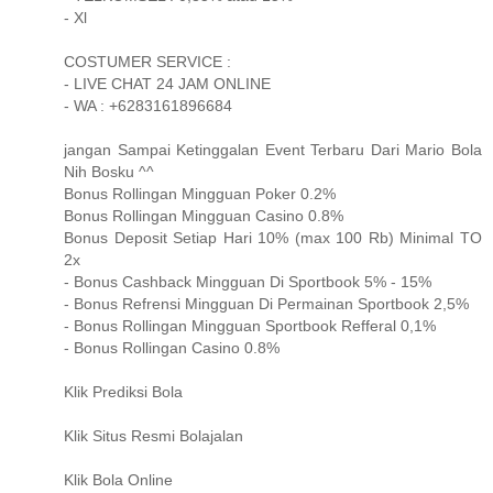
- Xl
COSTUMER SERVICE :
- LIVE CHAT 24 JAM ONLINE
- WA : +6283161896684
jangan Sampai Ketinggalan Event Terbaru Dari Mario Bola
Nih Bosku ^^
Bonus Rollingan Mingguan Poker 0.2%
Bonus Rollingan Mingguan Casino 0.8%
Bonus Deposit Setiap Hari 10% (max 100 Rb) Minimal TO
2x
- Bonus Cashback Mingguan Di Sportbook 5% - 15%
- Bonus Refrensi Mingguan Di Permainan Sportbook 2,5%
- Bonus Rollingan Mingguan Sportbook Refferal 0,1%
- Bonus Rollingan Casino 0.8%
Klik Prediksi Bola
Klik Situs Resmi Bolajalan
Klik Bola Online