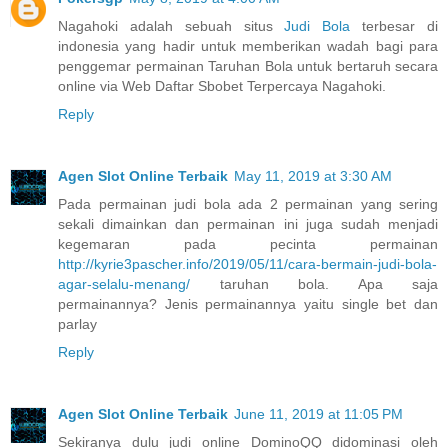
Nagahoki adalah sebuah situs
Judi Bola
terbesar di
indonesia yang hadir untuk memberikan wadah bagi para
penggemar permainan Taruhan Bola untuk bertaruh secara
online via Web Daftar Sbobet Terpercaya Nagahoki.
Reply
Agen Slot Online Terbaik
May 11, 2019 at 3:30 AM
Pada permainan judi bola ada 2 permainan yang sering
sekali dimainkan dan permainan ini juga sudah menjadi
kegemaran pada pecinta permainan
http://kyrie3pascher.info/2019/05/11/cara-bermain-judi-bola-
agar-selalu-menang/
taruhan bola. Apa saja
permainannya? Jenis permainannya yaitu single bet dan
parlay
Reply
Agen Slot Online Terbaik
June 11, 2019 at 11:05 PM
Sekiranya dulu judi online DominoQQ didominasi oleh