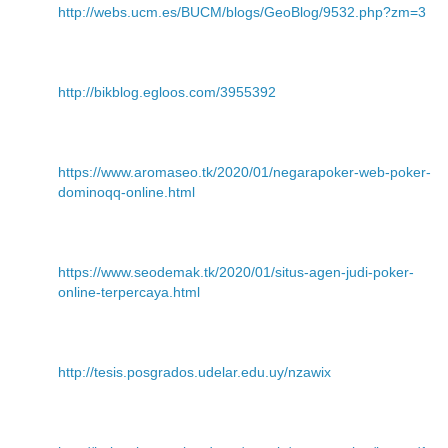
http://webs.ucm.es/BUCM/blogs/GeoBlog/9532.php?zm=3
http://bikblog.egloos.com/3955392
https://www.aromaseo.tk/2020/01/negarapoker-web-poker-
dominoqq-online.html
https://www.seodemak.tk/2020/01/situs-agen-judi-poker-
online-terpercaya.html
http://tesis.posgrados.udelar.edu.uy/nzawix