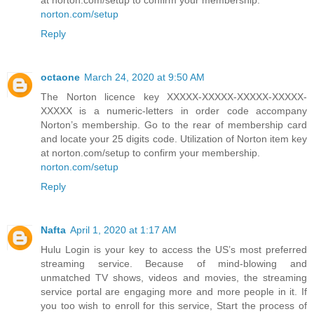
norton.com/setup
Reply
octaone
March 24, 2020 at 9:50 AM
The Norton licence key XXXXX-XXXXX-XXXXX-XXXXX-
XXXXX is a numeric-letters in order code accompany
Norton’s membership. Go to the rear of membership card
and locate your 25 digits code. Utilization of Norton item key
at norton.com/setup to confirm your membership.
norton.com/setup
Reply
Nafta
April 1, 2020 at 1:17 AM
Hulu Login is your key to access the US’s most preferred
streaming service. Because of mind-blowing and
unmatched TV shows, videos and movies, the streaming
service portal are engaging more and more people in it. If
you too wish to enroll for this service, Start the process of