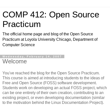
COMP 412: Open Source
Practicum
The official home page and blog of the Open Source
Practicum at Loyola University Chicago, Department of
Computer Science
Wednesday, February 14, 2007
Welcome
You've reached the blog for the Open Source Practicum.
This course is aimed at introducing students to the ideas of
Free and Open Source (FOSS) software development.
Students work on developing an actual FOSS project, which
can be one entirely of their own creation, contributing to an
existing project, or even developing documentation (similar
to the motivation behind the Linux Documentation Project).