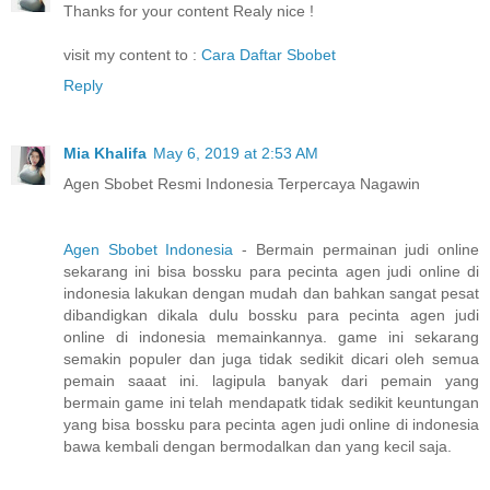
Thanks for your content Realy nice !
visit my content to :
Cara Daftar Sbobet
Reply
Mia Khalifa
May 6, 2019 at 2:53 AM
Agen Sbobet Resmi Indonesia Terpercaya Nagawin
Agen Sbobet Indonesia
- Bermain permainan judi online
sekarang ini bisa bossku para pecinta agen judi online di
indonesia lakukan dengan mudah dan bahkan sangat pesat
dibandigkan dikala dulu bossku para pecinta agen judi
online di indonesia memainkannya. game ini sekarang
semakin populer dan juga tidak sedikit dicari oleh semua
pemain saaat ini. lagipula banyak dari pemain yang
bermain game ini telah mendapatk tidak sedikit keuntungan
yang bisa bossku para pecinta agen judi online di indonesia
bawa kembali dengan bermodalkan dan yang kecil saja.