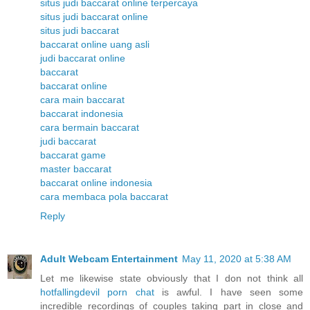
situs judi baccarat online terpercaya
situs judi baccarat online
situs judi baccarat
baccarat online uang asli
judi baccarat online
baccarat
baccarat online
cara main baccarat
baccarat indonesia
cara bermain baccarat
judi baccarat
baccarat game
master baccarat
baccarat online indonesia
cara membaca pola baccarat
Reply
Adult Webcam Entertainment
May 11, 2020 at 5:38 AM
Let me likewise state obviously that I don not think all
hotfallingdevil porn chat
is awful. I have seen some
incredible recordings of couples taking part in close and