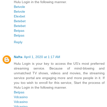
Hulu Login in the following manner.
Betvole
Betvole
Elexbet
Betebet
Betebet
Betpas
Betpas
Reply
Nafta
April 1, 2020 at 1:17 AM
Hulu Login is your key to access the US’s most preferred
streaming service. Because of mind-blowing and
unmatched TV shows, videos and movies, the streaming
service portal are engaging more and more people in it. If
you too wish to enroll for this service, Start the process of
Hulu Login in the following manner.
Betpas
Vdcasino
Vdcasino
Vdcasino