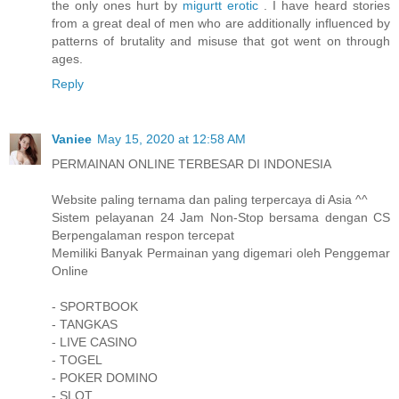
the only ones hurt by
migurtt erotic
. I have heard stories
from a great deal of men who are additionally influenced by
patterns of brutality and misuse that got went on through
ages.
Reply
Vaniee
May 15, 2020 at 12:58 AM
PERMAINAN ONLINE TERBESAR DI INDONESIA
Website paling ternama dan paling terpercaya di Asia ^^
Sistem pelayanan 24 Jam Non-Stop bersama dengan CS
Berpengalaman respon tercepat
Memiliki Banyak Permainan yang digemari oleh Penggemar
Online
- SPORTBOOK
- TANGKAS
- LIVE CASINO
- TOGEL
- POKER DOMINO
- SLOT