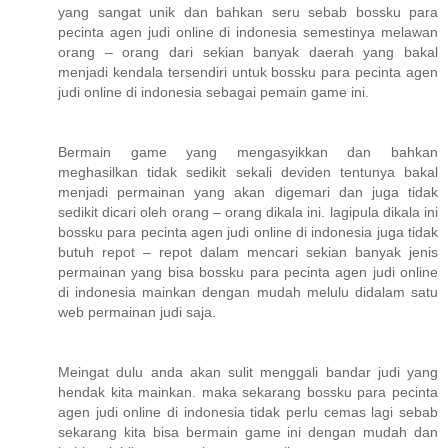
yang sangat unik dan bahkan seru sebab bossku para
pecinta agen judi online di indonesia semestinya melawan
orang – orang dari sekian banyak daerah yang bakal
menjadi kendala tersendiri untuk bossku para pecinta agen
judi online di indonesia sebagai pemain game ini.
Bermain game yang mengasyikkan dan bahkan
meghasilkan tidak sedikit sekali deviden tentunya bakal
menjadi permainan yang akan digemari dan juga tidak
sedikit dicari oleh orang – orang dikala ini. lagipula dikala ini
bossku para pecinta agen judi online di indonesia juga tidak
butuh repot – repot dalam mencari sekian banyak jenis
permainan yang bisa bossku para pecinta agen judi online
di indonesia mainkan dengan mudah melulu didalam satu
web permainan judi saja.
Meingat dulu anda akan sulit menggali bandar judi yang
hendak kita mainkan. maka sekarang bossku para pecinta
agen judi online di indonesia tidak perlu cemas lagi sebab
sekarang kita bisa bermain game ini dengan mudah dan